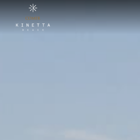
Διαμονή
Εγκαταστάσεις
Γεύση
Τοποθεσία
Προσφορές
Φωτογραφίες