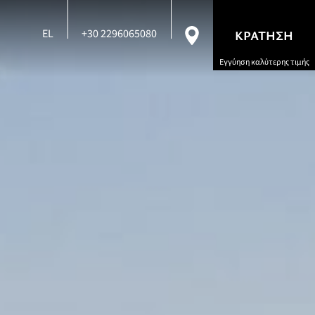
EL
+30 2296065080
ΚΡΑΤΗΣΗ
Εγγύηση καλύτερης τιμής