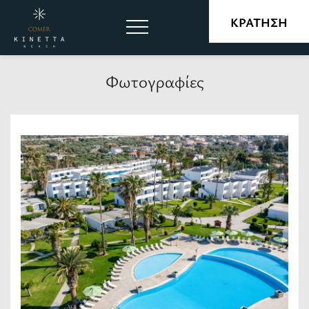
ΚΡΑΤΗΣΗ
Φωτογραφίες
Διαμονή
Εγκαταστάσεις
Γεύση
Τοποθεσία
Προσφορές
Φωτογραφίες
Επικοινωνία